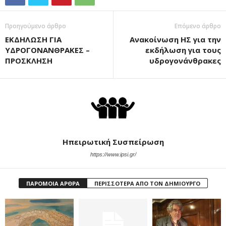
Προηγούμενο άρθρο
Επόμενο άρθρο
ΕΚΔΗΛΩΣΗ ΓΙΑ
Ανακοίνωση ΗΣ για την
ΥΔΡΟΓΟΝΑΝΘΡΑΚΕΣ –
εκδήλωση για τους
ΠΡΟΣΚΛΗΣΗ
υδρογονάνθρακες
Ηπειρωτική Συσπείρωση
https://www.ipsi.gr/
ΠΑΡΟΜΟΙΑ ΑΡΘΡΑ
ΠΕΡΙΣΣΟΤΕΡΑ ΑΠΟ ΤΟΝ ΔΗΜΙΟΥΡΓΟ