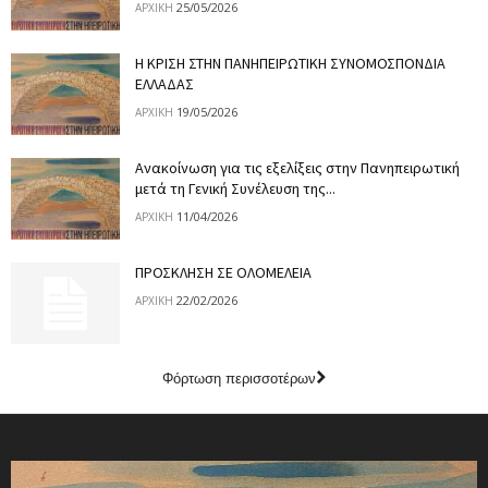
25/05/2026
ΑΡΧΙΚΉ
Η ΚΡΙΣΗ ΣΤΗΝ ΠΑΝΗΠΕΙΡΩΤΙΚΗ ΣΥΝΟΜΟΣΠΟΝΔΙΑ
ΕΛΛΑΔΑΣ
19/05/2026
ΑΡΧΙΚΉ
Ανακοίνωση για τις εξελίξεις στην Πανηπειρωτική
μετά τη Γενική Συνέλευση της...
11/04/2026
ΑΡΧΙΚΉ
ΠΡΟΣΚΛΗΣΗ ΣΕ ΟΛΟΜΕΛΕΙΑ
22/02/2026
ΑΡΧΙΚΉ
Φόρτωση περισσοτέρων