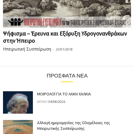
Ψήφισμα – Έρευνα και Εξόρυξη Υδρογονανθράκων
στην Ήπειρο
Ηπειρωτική Συσπείρωση
-
23/01/2018
ΠΡΌΣΦΑΤΑ ΝΈΑ
ΜΟΙΡΟΛΟΪ ΓΙΑ ΤΟ ΛΑΚΗ ΧΑΛΚΙΑ
04/08/2026
ΑΡΧΙΚΉ
Αλλαγή ημερομηνίας της Ολομέλειας της
Ηπειρωτικής Συσπείρωσης