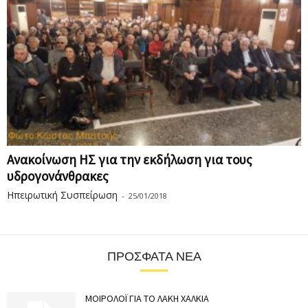
Ανακοίνωση ΗΣ για την εκδήλωση για τους
υδρογονάνθρακες
Ηπειρωτική Συσπείρωση
-
25/01/2018
ΠΡΌΣΦΑΤΑ ΝΈΑ
ΜΟΙΡΟΛΟΪ ΓΙΑ ΤΟ ΛΑΚΗ ΧΑΛΚΙΑ