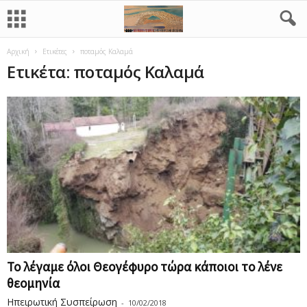
Αρχική
Ετικέτες
ποταμός Καλαμά
Ετικέτα: ποταμός Καλαμά
Το λέγαμε όλοι Θεογέφυρο τώρα κάποιοι το λένε
θεομηνία
Ηπειρωτική Συσπείρωση
-
10/02/2018