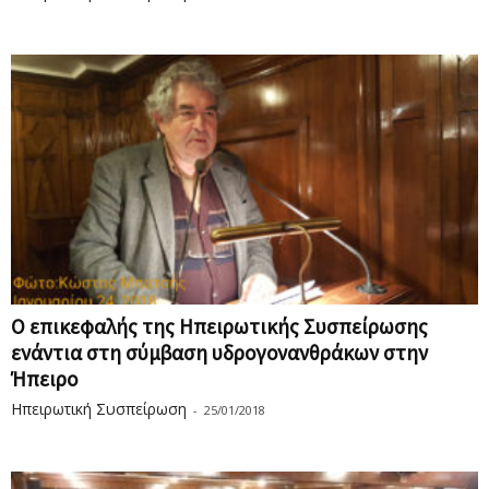
O επικεφαλής της Ηπειρωτικής Συσπείρωσης
ενάντια στη σύμβαση υδρογονανθράκων στην
Ήπειρο
Ηπειρωτική Συσπείρωση
-
25/01/2018