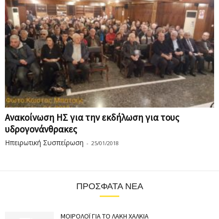
Ανακοίνωση ΗΣ για την εκδήλωση για τους
υδρογονάνθρακες
Ηπειρωτική Συσπείρωση
-
25/01/2018
ΠΡΌΣΦΑΤΑ ΝΈΑ
ΜΟΙΡΟΛΟΪ ΓΙΑ ΤΟ ΛΑΚΗ ΧΑΛΚΙΑ