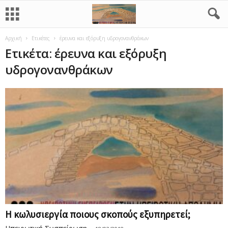
Αρχική
Ετικέτες
έρευνα και εξόρυξη υδρογονανθράκων
Ετικέτα: έρευνα και εξόρυξη
υδρογονανθράκων
Η κωλυσιεργία ποιους σκοπούς εξυπηρετεί;