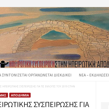
 ΣΥΝΤΟΝΙΖΕΤΑΙ ΟΡΓΑΝΩΝΕΤΑΙ ΔΙΕΚΔΙΚΕΙ
ΝΈΑ – ΕΚΔΗΛΏΣΕ
Σ ΗΠΕΙΡΩΤΙΚΗΣ ΣΥΣΠΕΙΡΩΣΗΣ ΓΙΑ ΤΙΣ ΕΚΛΟΓΕΣ ΤΟΥ 2019 ΣΤΗΝ
 ΜΑΣ
ΑΠΟΔΗΜΊΑ
ΙΡΩΤΙΚΗΣ ΣΥΣΠΕΙΡΩΣΗΣ ΓΙΑ