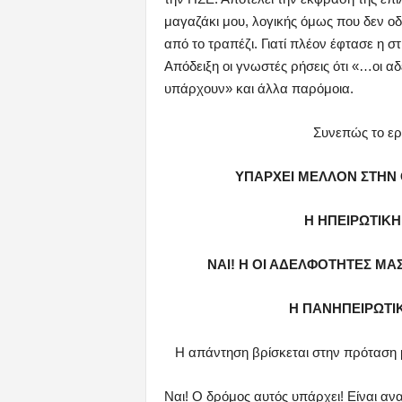
μαγαζάκι μου, λογικής όμως που δεν ο
από το τραπέζι. Γιατί πλέον έφτασε η σ
Απόδειξη οι γνωστές ρήσεις ότι «…οι αδ
υπάρχουν» και άλλα παρόμοια.
Συνεπώς το ερ
ΥΠΑΡΧΕΙ ΜΕΛΛΟΝ ΣΤΗΝ
Η ΗΠΕΙΡΩΤΙΚΗ 
ΝΑΙ! Η ΟΙ ΑΔΕΛΦΟΤΗΤΕΣ ΜΑΣ
Η ΠΑΝΗΠΕΙΡΩΤΙ
Η απάντηση βρίσκεται στην πρόταση 
Ναι! Ο δρόμος αυτός υπάρχει! Είναι αν