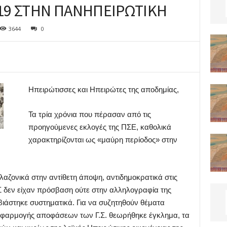
019 ΣΤΗΝ ΠΑΝΗΠΕΙΡΩΤΙΚΗ
3644
0
Ηπειρώτισσες και Ηπειρώτες της αποδημίας,
Τα τρία χρόνια που πέρασαν από τις
προηγούμενες εκλογές της ΠΣΕ, καθολικά
χαρακτηρίζονται ως «μαύρη περίοδος» στην
αζονικά στην αντίθετη άποψη, αντιδημοκρατικά στις
 δεν είχαν πρόσβαση ούτε στην αλληλογραφία της
ιάστηκε συστηματικά. Για να συζητηθούν θέματα
 εφαρμογής αποφάσεων των Γ.Σ. θεωρήθηκε έγκλημα, τα