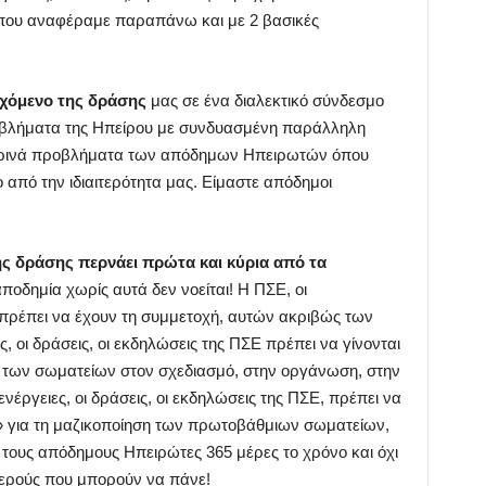
 που αναφέραμε παραπάνω και με 2 βασικές
χόμενο της δράσης
μας σε ένα διαλεκτικό σύνδεσμο
οβλήματα της Ηπείρου με συνδυασμένη παράλληλη
ερινά προβλήματα των απόδημων Ηπειρωτών όπου
 από την ιδιαιτερότητα μας. Είμαστε απόδημοι
 δράσης περνάει πρώτα και κύρια από τα
ποδημία χωρίς αυτά δεν νοείται! Η ΠΣΕ, οι
 πρέπει να έχουν τη συμμετοχή, αυτών ακριβώς των
 οι δράσεις, οι εκδηλώσεις της ΠΣΕ πρέπει να γίνονται
ή των σωματείων στον σχεδιασμό, στην οργάνωση, στην
ενέργειες, οι δράσεις, οι εκδηλώσεις της ΠΣΕ, πρέπει να
» για τη μαζικοποίηση των πρωτοβάθμιων σωματείων,
ους απόδημους Ηπειρώτες 365 μέρες το χρόνο και όχι
χερούς που μπορούν να πάνε!