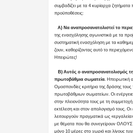
συμβαδίζει με τα 4 κυρίαρχα ζητήματα
προϋποθέσεις:
Α) Να αναπροσανατολιστεί το περιε
της ενασχόλησης αγωνιστικά με τα πρ
συστηματική ενασχόληση με τα καθημ
ζουν, καθορίζοντας αυτό το περιεχόμενο
Ηπειρώτες!
Β) Αυτός ο αναπροσανατολισμός της
πρωτοβάθμια σωματεία
. Ηπειρωτική α
Ομοσπονδίες κριτήριο της δράσης τους
πρωτοβάθμιων σωματείων. Οι ενέργειες,
στην πλειονότητα τους με τη συμμετοχ
εκτέλεση και στον απολογισμό τους. Οι 
λειτουργούν πραγματικά ως «εργαλεία
με θέματα που θα συνεγείρουν ΟΛΟΥΣ τ
μόνο 10 μέρες στο χωριό και λίγους τυ