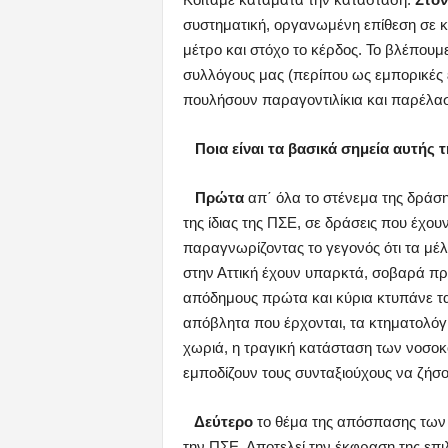
συστηματική, οργανωμένη επίθεση σε κάθ
μέτρο και στόχο το κέρδος. Το βλέπουμε
συλλόγους μας (περίπου ως εμπορικές ε
πουλήσουν παραγοντιλίκια και παρέλασ
Ποια είναι τα βασικά σημεία αυτής 
Πρώτα
απ΄ όλα το στένεμα της δρά
της ίδιας της ΠΣΕ, σε δράσεις που έχο
παραγνωρίζοντας το γεγονός ότι τα μέ
στην Αττική έχουν υπαρκτά, σοβαρά πρ
απόδημους πρώτα και κύρια κτυπάνε τα δι
απόβλητα που έρχονται, τα κτηματολόγι
χωριά, η τραγική κατάσταση των νοσο
εμποδίζουν τους συνταξιούχους να ζήσ
Δεύτερο
το θέμα της απόσπασης των
την ΠΣΕ. Αποτελεί την έκφραση της επιλ