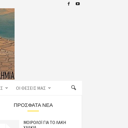
ΙΣ
ΟΙ ΘΈΣΕΙΣ ΜΑΣ
ΠΡΌΣΦΑΤΑ ΝΈΑ
ΜΟΙΡΟΛΟΪ ΓΙΑ ΤΟ ΛΑΚΗ
ΧΑΛΚΙΑ