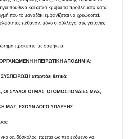
δηγεί πουθενά και απλά κρύβει τα προβλήματα κάτω
τιγμή που το μαγαζάκι εμφανίζεται να χρεωκοπεί.
ελφότητες πέθαναν, μόνο οι σύλλογοι στις γειτονιές
ώτημα προκύπτει με σαφήνεια:
 ΟΡΓΑΝΩΜΕΝΗ ΗΠΕΙΡΩΤΙΚΗ ΑΠΟΔΗΜΙΑ;
ΣΥΣΠΕΙΡΩΣΗ απαντάει θετικά:
, ΟΙ ΣΥΛΛΟΓΟΙ ΜΑΣ, ΟΙ ΟΜΟΣΠΟΝΔΙΕΣ ΜΑΣ,
ΚΗ ΜΑΣ, ΕΧΟΥΝ ΛΟΓΟ ΥΠΑΡΞΗΣ
μας:
αγκαίος, δύσκολος, πρέπει ως περιεχόμενο να