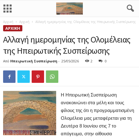
Αρχική
Αρχική
Αλλαγή ημερομηνίας της Ολομέλειας της Ηπειρωτικής Συσπείρωσης
ΑΡΧΙΚΉ
Αλλαγή ημερομηνίας της Ολομέλειας
της Ηπειρωτικής Συσπείρωσης
Από
Ηπειρωτική Συσπείρωση
-
25/05/2026
2
0
Η Ηπειρωτική Συσπείρωση
ανακοινώνει στα μέλη και τους
φίλους της ότι η προγραμματισμένη
Ολομέλεια μας μεταφέρεται για τη
Δευτέρα 8 Ιουνίου στις 7 το
απόγευμα, στην αίθουσα