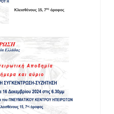
ος
Κλεισθένους 15, 7
όροφος