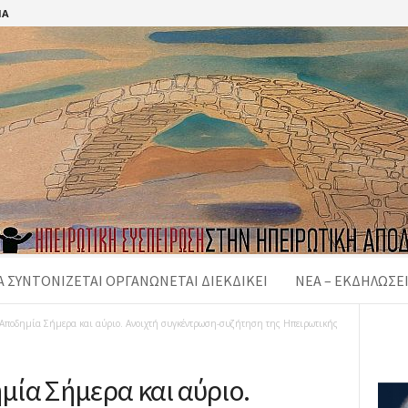
ΊΑ
 ΣΥΝΤΟΝΙΖΕΤΑΙ ΟΡΓΑΝΩΝΕΤΑΙ ΔΙΕΚΔΙΚΕΙ
ΝΈΑ – ΕΚΔΗΛΏΣΕ
Αποδημία Σήμερα και αύριο. Ανοιχτή συγκέντρωση-συζήτηση της Ηπειρωτικής
ία Σήμερα και αύριο.