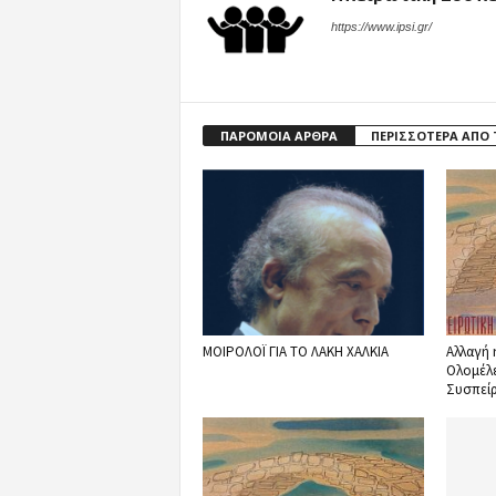
https://www.ipsi.gr/
ΠΑΡΟΜΟΙΑ ΑΡΘΡΑ
ΠΕΡΙΣΣΟΤΕΡΑ ΑΠΟ
ΜΟΙΡΟΛΟΪ ΓΙΑ ΤΟ ΛΑΚΗ ΧΑΛΚΙΑ
Αλλαγή 
Ολομέλε
Συσπεί