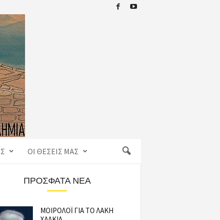
ΙΣ
ΟΙ ΘΈΣΕΙΣ ΜΑΣ
ΠΡΌΣΦΑΤΑ ΝΈΑ
ΜΟΙΡΟΛΟΪ ΓΙΑ ΤΟ ΛΑΚΗ
ΧΑΛΚΙΑ