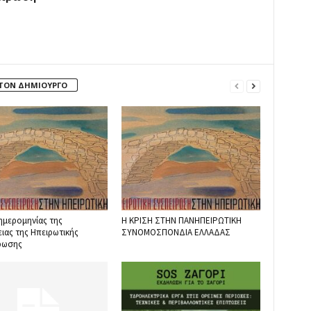
 ΤΟΝ ΔΗΜΙΟΥΡΓΟ
ημερομηνίας της
Η ΚΡΙΣΗ ΣΤΗΝ ΠΑΝΗΠΕΙΡΩΤΙΚΗ
ιας της Ηπειρωτικής
ΣΥΝΟΜΟΣΠΟΝΔΙΑ ΕΛΛΑΔΑΣ
ρωσης