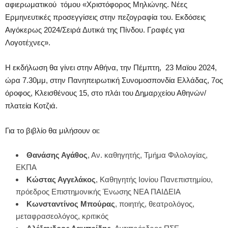
αφιερωματικού τόμου «Χριστόφορος Μηλιώνης. Νέες
Ερμηνευτικές προσεγγίσεις στην πεζογραφία του. Εκδόσεις
Αιγόκερως 2024/Σειρά Δυτικά της Πίνδου. Γραφές για
Λογοτέχνες».
Η εκδήλωση θα γίνει στην Αθήνα, την Πέμπτη, 23 Μαϊου 2024,
ώρα 7.30μμ, στην Πανηπειρωτική Συνομοσπονδία Ελλάδας, 7ος
όροφος, Κλεισθένους 15, στο πλάι του Δημαρχείου Αθηνών/
πλατεία Κοτζιά.
Για το βιβλίο θα μιλήσουν οι:
Θανάσης Αγάθος
, Αν. καθηγητής, Τμήμα Φιλολογίας,
ΕΚΠΑ
Κώστας Αγγελάκος
, Καθηγητής Ιονίου Πανεπιστημίου,
πρόεδρος Επιστημονικής Ένωσης ΝΕΑ ΠΑΙΔΕΙΑ
Κωνσταντίνος Μπούρας
, ποιητής, θεατρολόγος,
μεταφρασεολόγος, κριτικός