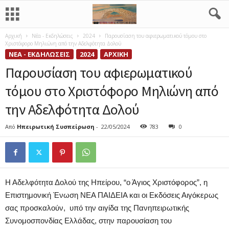
Αρχική
Νέα - Εκδηλώσεις
2024
Παρουσίαση του αφιερωματικού τόμου στο
Χριστόφορο Μηλιώνη από την Αδελφότητα Δολού
ΝΈΑ - ΕΚΔΗΛΏΣΕΙΣ
2024
ΑΡΧΙΚΉ
Παρουσίαση του αφιερωματικού
τόμου στο Χριστόφορο Μηλιώνη από
την Αδελφότητα Δολού
Από
Ηπειρωτική Συσπείρωση
-
22/05/2024
783
0
Η Αδελφότητα Δολού της Ηπείρου, “ο Άγιος Χριστόφορος”, η
Επιστημονική Ένωση ΝΕΑ ΠΑΙΔΕΙΑ και οι Εκδόσεις Αιγόκερως
σας προσκαλούν, υπό την αιγίδα της Πανηπειρωτικής
Συνομοσπονδίας Ελλάδας, στην παρουσίαση του