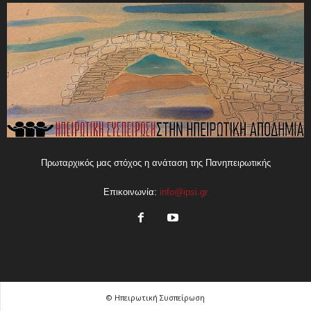
Πρωταρχικός μας στόχος η ανάταση της Πανηπειρωτικής
Επικοινωνία:
info@ipsi.gr
© Ηπειρωτική Συσπείρωση