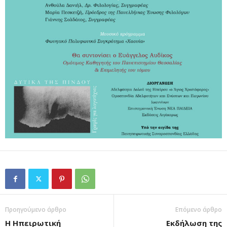
Προηγούμενο άρθρο
Επόμενο άρθρο
Η Ηπειρωτική
Εκδήλωση της