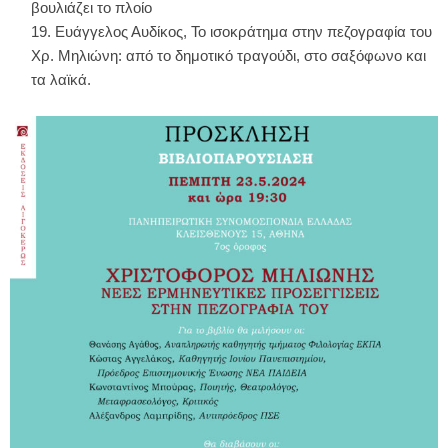
βουλιάζει το πλοίο
Ευάγγελος Αυδίκος, Το ισοκράτημα στην πεζογραφία του
Χρ. Μηλιώνη: από το δημοτικό τραγούδι, στο σαξόφωνο και
τα λαϊκά.