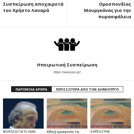
Συσπείρωση αποχαιρετά
Ομοσπονδίας
τον Χρήστο Λαναρά
Μουργκάνας για την
πυρασφάλεια
Ηπειρωτική Συσπείρωση
https://www.ipsi.gr/
ΠΑΡΟΜΟΙΑ ΑΡΘΡΑ
ΠΕΡΙΣΣΟΤΕΡΑ ΑΠΟ ΤΟΝ ΔΗΜΙΟΥΡΓΟ
ΜΟΙΡΟΛΟΪ ΓΙΑ ΤΟ ΛΑΚΗ
Αλλαγή ημερομηνίας της
Η ΚΡΙΣΗ ΣΤΗΝ