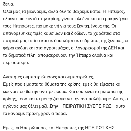
δεινά.
Όλοι μας τα βιώνουμε, αλλά δεν το βάζουμε κάτω. Η Ήπειρος,
ολοένα πιο κοντά στην κρίση, γίνεται ολοένα και πιο μακρινή για
τους Ηπειρώτες, πιο μακρινή για τους ξενιτεμένους της. Οι
απαγορευτικές τιμές καυσίμων και διοδίων, τα χαράτσια στα
πατρικά μας σπίτια και σε όσα κάρπισε ο ιδρώτας της ξενιτιάς, οι
φόροι ακόμη και στα αγροτεμάχια, οι λογαριασμοί της ΔΕΗ και
τα δημοτικά τέλη, απομακρύνουν την Ήπειρο ολοένα και
περισσότερο.
Αγαπητές συμπατριώτισσες και συμπατριώτες,
Εμείς που είμαστε τα θύματα της κρίσης, εμείς θα είμαστε και
εκείνοι που θα την ανατρέψουμε. Και όσα είναι τα μέτωπα της
κρίσης, τόσα και τα μετερίζια για να την αντιπαλέψουμε. Αυτός ο
αγώνας μας θέλει μαζί. Στην ΗΠΕΙΡΩΤΙΚΗ ΣΥΣΠΕΙΡΩΣΗ αυτό
το κάνουμε πράξη, χρόνια τώρα.
Εμείς, οι Ηπειρώτισσες και Ηπειρώτες της ΗΠΕΙΡΩΤΙΚΗΣ