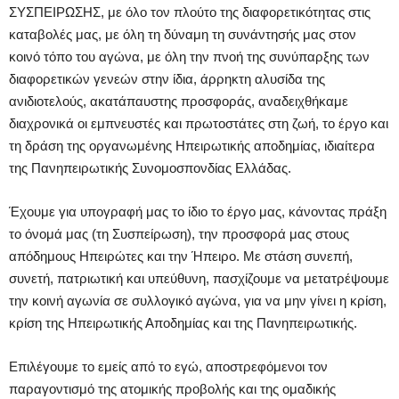
ΣΥΣΠΕΙΡΩΣΗΣ, με όλο τον πλούτο της διαφορετικότητας στις
καταβολές μας, με όλη τη δύναμη τη συνάντησής μας στον
κοινό τόπο του αγώνα, με όλη την πνοή της συνύπαρξης των
διαφορετικών γενεών στην ίδια, άρρηκτη αλυσίδα της
ανιδιοτελούς, ακατάπαυστης προσφοράς, αναδειχθήκαμε
διαχρονικά οι εμπνευστές και πρωτοστάτες στη ζωή, το έργο και
τη δράση της οργανωμένης Ηπειρωτικής αποδημίας, ιδιαίτερα
της Πανηπειρωτικής Συνομοσπονδίας Ελλάδας.
Έχουμε για υπογραφή μας το ίδιο το έργο μας, κάνοντας πράξη
το όνομά μας (τη Συσπείρωση), την προσφορά μας στους
απόδημους Ηπειρώτες και την Ήπειρο. Με στάση συνεπή,
συνετή, πατριωτική και υπεύθυνη, πασχίζουμε να μετατρέψουμε
την κοινή αγωνία σε συλλογικό αγώνα, για να μην γίνει η κρίση,
κρίση της Ηπειρωτικής Αποδημίας και της Πανηπειρωτικής.
Επιλέγουμε το εμείς από το εγώ, αποστρεφόμενοι τον
παραγοντισμό της ατομικής προβολής και της ομαδικής