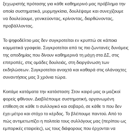
ξεχωριστής πρότασης για κάθε καθημερινό μας πρόβλημα την
οποία συστηματικά, μυρμηγκίσια, δουλέψαμε και συνεχίζουμε
να δουλεύουμε, γενικεύοντας, κρίνοντας, διορθώνοντας,
προβάλλοντας.
Το ψηφοδέλτιο μας δεν συγκροτείται εν κρυπτώ σε κάποια
κομματικά γραφεία. Συγκροτείται από τις πιο ζωντανές δυνάμεις
της αποδημίας που δίνουν καθημερινά τη μάχη στα ΔΣ, στις
επιτροπές, στις ομάδες δουλειάς, στη διοργάνωση των
εκδηλώσεων. Συγκροτείται ανοιχτά και καθαρά στις ολάνοιχτες
συναντήσεις μας 3 χρόνια τώρα.
Κοιτάμε κατάματα την κατάσταση: Στον καιρό μας οι μαζικοί
φορείς φθίνουν. Διαβλέπουμε συστηματική, οργανωμένη
επίθεση σε κάθε τι συλλογικό και σοβαρό, σε κάθε τι που δεν
έχει μέτρο και στόχο το κέρδος. Το βλέπουμε παντού. Από το
πώς αντιμετωπίζει η πολιτεία τους συλλόγους μας (περίπου ως
εμπορικές εταιρείες), ως τους διάφορους που έρχονται να