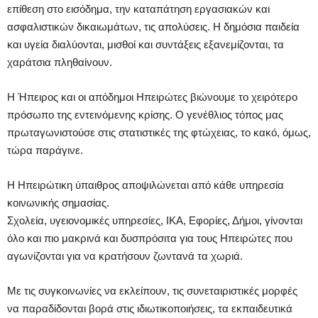
επίθεση στο εισόδημα, την καταπάτηση εργασιακών και
ασφαλιστικών δικαιωμάτων, τις απολύσεις. Η δημόσια παιδεία
και υγεία διαλύονται, μισθοί και συντάξεις εξανεμίζονται, τα
χαράτσια πληθαίνουν.
Η Ήπειρος και οι απόδημοι Ηπειρώτες βιώνουμε το χειρότερο
πρόσωπο της εντεινόμενης κρίσης. Ο γενέθλιος τόπος μας
πρωταγωνιστούσε στις στατιστικές της φτώχειας, το κακό, όμως,
τώρα παράγινε.
Η Ηπειρώτικη ύπαιθρος αποψιλώνεται από κάθε υπηρεσία
κοινωνικής σημασίας.
Σχολεία, υγειονομικές υπηρεσίες, ΙΚΑ, Εφορίες, Δήμοι, γίνονται
όλο και πιο μακρινά και δυσπρόσιτα για τους Ηπειρώτες που
αγωνίζονται για να κρατήσουν ζωντανά τα χωριά.
Με τις συγκοινωνίες να εκλείπουν, τις συνεταιριστικές μορφές
να παραδίδονται βορά στις ιδιωτικοποιήσεις, τα εκπαιδευτικά