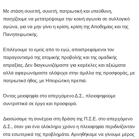
Με στάση συνεπή, συνετή, πατριωτική και υπεύθυνη,
πασχίζουμε να μετατρέψουμε την κοινή αγωνία σε συλλογικό
αγώνα, για να μην γίνει η κρίση, κρίση της Αποδημίας και της
Πανηπειρωτικής.
Επιλέγουμε το εμείς από το εγώ, αποστρεφόμενοι τον
παραγοντισμό της ατομικής προβολής και της ομαδικής
απραξίας. Δεν διαγκωνιζόμαστε για καρέκλες και αξιώματα
αλλά αφιερωνόμαστε ολόψυχα στην άμιλλα της προσφοράς, με
πατριωτικό ήθος, με Ηπειρώτικη πρεπιά.
Όντας μειοψηφία στο απερχόμενο Δ.Σ., πλειοψηφούμε
συντριπτικά σε έργο και προσφορά.
Διασώσαμε τη συνέχεια στη δράση της Π.Σ.Ε. στο απερχόμενο
Δ.Σ., όταν για ένα ολόκληρο χρόνο η πλειοψηφία περιδινίζονταν
στα εσωτερικά της προβλημάτα. Αρνηθήκαμε να γίνουμε μέρος