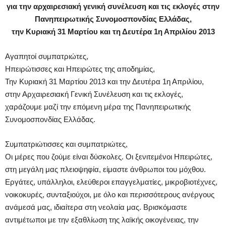
για την αρχαιρεσιακή γενική συνέλευση και τις εκλογές στην
Πανηπειρωτικής Συνομοσπονδίας Ελλάδας,
την Κυριακή 31 Μαρτίου και τη Δευτέρα 1η Απριλίου 2013
Αγαπητοί συμπατριώτες,
Ηπειρώτισσες και Ηπειρώτες της αποδημίας,
Την Κυριακή 31 Μαρτίου 2013 και την Δευτέρα 1η Απριλίου,
στην Αρχαιρεσιακή Γενική Συνέλευση και τις εκλογές,
χαράζουμε μαζί την επόμενη μέρα της Πανηπειρωτικής
Συνομοσπονδίας Ελλάδας.
Συμπατριώτισσες και συμπατριώτες,
Οι μέρες που ζούμε είναι δύσκολες. Οι ξενιτεμένοι Ηπειρώτες,
στη μεγάλη μας πλειοψηφία, είμαστε άνθρωποι του μόχθου.
Εργάτες, υπάλληλοι, ελεύθεροι επαγγελματίες, μικροβιοτέχνες,
νοικοκυρές, συνταξιούχοι, με όλο και περισσότερους ανέργους
ανάμεσά μας, ιδιαίτερα στη νεολαία μας. Βρισκόμαστε
αντιμέτωποι με την εξαθλίωση της λαϊκής οικογένειας, την