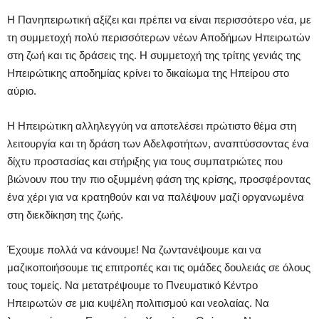
Η Πανηπειρωτική αξίζει και πρέπει να είναι περισσότερο νέα, με
τη συμμετοχή πολύ περισσότερων νέων Αποδήμων Ηπειρωτών
στη ζωή και τις δράσεις της. Η συμμετοχή της τρίτης γενιάς της
Ηπειρώτικης αποδημίας κρίνει το δικαίωμα της Ηπείρου στο
αύριο.
Η Ηπειρώτικη αλληλεγγύη να αποτελέσει πρώτιστο θέμα στη
λειτουργία και τη δράση των Αδελφοτήτων, αναπτύσσοντας ένα
δίχτυ προστασίας και στήριξης για τους συμπατριώτες που
βιώνουν που την πιο οξυμμένη φάση της κρίσης, προσφέροντας
ένα χέρι για να κρατηθούν και να παλέψουν μαζί οργανωμένα
στη διεκδίκηση της ζωής.
Έχουμε πολλά να κάνουμε! Να ζωντανέψουμε και να
μαζικοποιήσουμε τις επιτροπές και τις ομάδες δουλειάς σε όλους
τους τομείς. Να μετατρέψουμε το Πνευματικό Κέντρο
Ηπειρωτών σε μια κυψέλη πολιτισμού και νεολαίας. Να