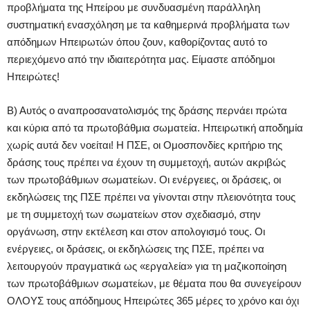
προβλήματα της Ηπείρου με συνδυασμένη παράλληλη
συστηματική ενασχόληση με τα καθημερινά προβλήματα των
απόδημων Ηπειρωτών όπου ζουν, καθορίζοντας αυτό το
περιεχόμενο από την ιδιαιτερότητα μας. Είμαστε απόδημοι
Ηπειρώτες!
Β) Αυτός ο αναπροσανατολισμός της δράσης περνάει πρώτα
και κύρια από τα πρωτοβάθμια σωματεία. Ηπειρωτική αποδημία
χωρίς αυτά δεν νοείται! Η ΠΣΕ, οι Ομοσπονδίες κριτήριο της
δράσης τους πρέπει να έχουν τη συμμετοχή, αυτών ακριβώς
των πρωτοβάθμιων σωματείων. Οι ενέργειες, οι δράσεις, οι
εκδηλώσεις της ΠΣΕ πρέπει να γίνονται στην πλειονότητα τους
με τη συμμετοχή των σωματείων στον σχεδιασμό, στην
οργάνωση, στην εκτέλεση και στον απολογισμό τους. Οι
ενέργειες, οι δράσεις, οι εκδηλώσεις της ΠΣΕ, πρέπει να
λειτουργούν πραγματικά ως «εργαλεία» για τη μαζικοποίηση
των πρωτοβάθμιων σωματείων, με θέματα που θα συνεγείρουν
ΟΛΟΥΣ τους απόδημους Ηπειρώτες 365 μέρες το χρόνο και όχι