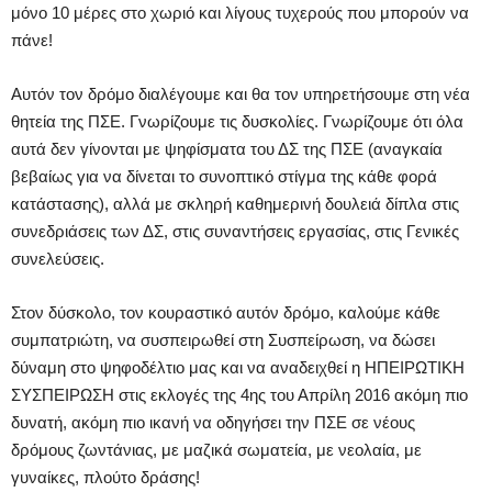
μόνο 10 μέρες στο χωριό και λίγους τυχερούς που μπορούν να
πάνε!
Αυτόν τον δρόμο διαλέγουμε και θα τον υπηρετήσουμε στη νέα
θητεία της ΠΣΕ. Γνωρίζουμε τις δυσκολίες. Γνωρίζουμε ότι όλα
αυτά δεν γίνονται με ψηφίσματα του ΔΣ της ΠΣΕ (αναγκαία
βεβαίως για να δίνεται το συνοπτικό στίγμα της κάθε φορά
κατάστασης), αλλά με σκληρή καθημερινή δουλειά δίπλα στις
συνεδριάσεις των ΔΣ, στις συναντήσεις εργασίας, στις Γενικές
συνελεύσεις.
Στον δύσκολο, τον κουραστικό αυτόν δρόμο, καλούμε κάθε
συμπατριώτη, να συσπειρωθεί στη Συσπείρωση, να δώσει
δύναμη στο ψηφοδέλτιο μας και να αναδειχθεί η ΗΠΕΙΡΩΤΙΚΗ
ΣΥΣΠΕΙΡΩΣΗ στις εκλογές της 4ης του Απρίλη 2016 ακόμη πιο
δυνατή, ακόμη πιο ικανή να οδηγήσει την ΠΣΕ σε νέους
δρόμους ζωντάνιας, με μαζικά σωματεία, με νεολαία, με
γυναίκες, πλούτο δράσης!