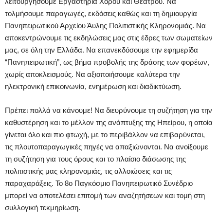
λειτουργήσουμε Εργαστήρια Χορού και Θεάτρου. Να
τολμήσουμε παραγωγές, εκδόσεις καθώς και τη δημιουργία
Πανηπειρωτικού Αρχείου Άυλης Πολιτιστικής Κληρονομιάς. Να
αποκεντρώνουμε τις εκδηλώσεις μας στις έδρες των σωματείων
μας, σε όλη την Ελλάδα. Να επανεκδόσουμε την εφημερίδα
“Πανηπειρωτική”, ως βήμα προβολής της δράσης των φορέων,
χωρίς αποκλεισμούς. Να αξιοποιήσουμε καλύτερα την
ηλεκτρονική επικοινωνία, ενημέρωση και διαδικτύωση.
Πρέπει πολλά να κάνουμε! Να διευρύνουμε τη συζήτηση για την
καθυστέρηση και το μέλλον της ανάπτυξης της Ηπείρου, η οποία
γίνεται όλο και πιο φτωχή, με το περιβάλλον να επιβαρύνεται,
τις πλουτοπαραγωγικές πηγές να απαξιώνονται. Να ανοίξουμε
τη συζήτηση για τους όρους και το πλαίσιο διάσωσης της
πολιτιστικής μας κληρονομιάς, τις αλλοιώσεις και τις
παραχαράξεις. Το 8ο Παγκόσμιο Πανηπειρωτικό Συνέδριο
μπορεί να αποτελέσει επιτομή των αναζητήσεων και τομή στη
συλλογική τεκμηρίωση.