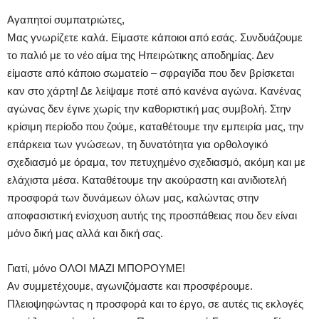
Αγαπητοί συμπατριώτες,
Μας γνωρίζετε καλά. Είμαστε κάποιοι από εσάς. Συνδυάζουμε
το παλιό με το νέο αίμα της Ηπειρώτικης αποδημίας. Δεν
είμαστε από κάποιο σωματείο – σφραγίδα που δεν βρίσκεται
καν στο χάρτη! Δε λείψαμε ποτέ από κανένα αγώνα. Κανένας
αγώνας δεν έγινε χωρίς την καθοριστική μας συμβολή. Στην
κρίσιμη περίοδο που ζούμε, καταθέτουμε την εμπειρία μας, την
επάρκεια των γνώσεων, τη δυνατότητα για ορθολογικό
σχεδιασμό με όραμα, τον πετυχημένο σχεδιασμό, ακόμη και με
ελάχιστα μέσα. Καταθέτουμε την ακούραστη και ανιδιοτελή
προσφορά των δυνάμεων όλων μας, καλώντας στην
αποφασιστική ενίσχυση αυτής της προσπάθειας που δεν είναι
μόνο δική μας αλλά και δική σας.
Γιατί, μόνο ΟΛΟΙ ΜΑΖΙ ΜΠΟΡΟΥΜΕ!
Αν συμμετέχουμε, αγωνιζόμαστε και προσφέρουμε.
Πλειοψηφώντας η προσφορά και το έργο, σε αυτές τις εκλογές