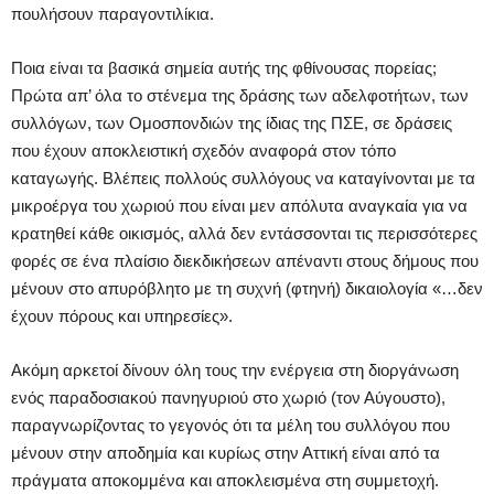
πουλήσουν παραγοντιλίκια.
Ποια είναι τα βασικά σημεία αυτής της φθίνουσας πορείας;
Πρώτα απ’ όλα το στένεμα της δράσης των αδελφοτήτων, των
συλλόγων, των Ομοσπονδιών της ίδιας της ΠΣΕ, σε δράσεις
που έχουν αποκλειστική σχεδόν αναφορά στον τόπο
καταγωγής. Βλέπεις πολλούς συλλόγους να καταγίνονται με τα
μικροέργα του χωριού που είναι μεν απόλυτα αναγκαία για να
κρατηθεί κάθε οικισμός, αλλά δεν εντάσσονται τις περισσότερες
φορές σε ένα πλαίσιο διεκδικήσεων απέναντι στους δήμους που
μένουν στο απυρόβλητο με τη συχνή (φτηνή) δικαιολογία «…δεν
έχουν πόρους και υπηρεσίες».
Ακόμη αρκετοί δίνουν όλη τους την ενέργεια στη διοργάνωση
ενός παραδοσιακού πανηγυριού στο χωριό (τον Αύγουστο),
παραγνωρίζοντας το γεγονός ότι τα μέλη του συλλόγου που
μένουν στην αποδημία και κυρίως στην Αττική είναι από τα
πράγματα αποκομμένα και αποκλεισμένα στη συμμετοχή.