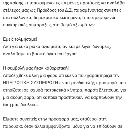
της κρίσης, αποποιούμενοι τις επίμονες προτάσεις να αναλάβει
στέλεχος μας ως Πρόεδρος του Δ.Σ. παραμένοντας συνεπείς
στα συλλογικά, δημοκρατικά κεκτημένα, αποστρεφόμενοι
συγκυριακές συμπράξεις στο βωμό αξιωμάτων.
Εμείς τολμήσαμε!
Αντί για ευκαιριακά αξιώματα, αν και με λίγες δυνάμεις,
αναλάβαμε το βασικό όγκο του έργου!
Η συμβολή μας ήταν καθοριστική!
Αποδείχθηκε άλλη μία φορά ότι εκείνο που χαρακτηρίζει την
ΗΠΕΙΡΩΤΙΚΗ ΣΥΣΠΕΙΡΩΣΗ είναι η ανιδιοτελής προσφορά που
στηρίζεται σε ισχυρά πατριωτικά κίνητρα, παρότι βλέπουμε, για
μια ακόμη φορά, ότι κάποιοι προσπαθούν να καρπωθούν την
δική μας δουλειά…
Είμαστε συνεπείς στην προσφορά μας, σταθεροί στην
παρουσία, όταν άλλοι εμφανίζονται μόνο για να επιδοθούν σε