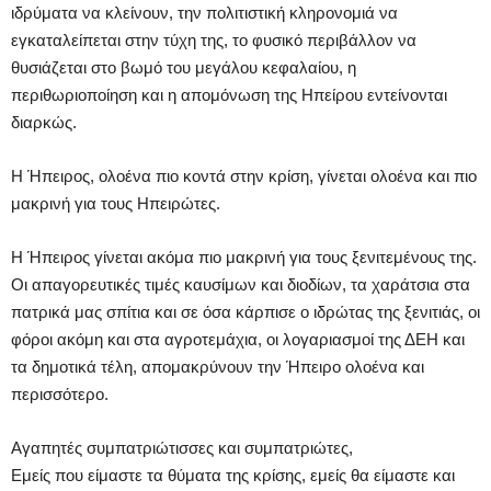
ιδρύματα να κλείνουν, την πολιτιστική κληρονομιά να
εγκαταλείπεται στην τύχη της, το φυσικό περιβάλλον να
θυσιάζεται στο βωμό του μεγάλου κεφαλαίου, η
περιθωριοποίηση και η απομόνωση της Ηπείρου εντείνονται
διαρκώς.
Η Ήπειρος, ολοένα πιο κοντά στην κρίση, γίνεται ολοένα και πιο
μακρινή για τους Ηπειρώτες.
Η Ήπειρος γίνεται ακόμα πιο μακρινή για τους ξενιτεμένους της.
Οι απαγορευτικές τιμές καυσίμων και διοδίων, τα χαράτσια στα
πατρικά μας σπίτια και σε όσα κάρπισε ο ιδρώτας της ξενιτιάς, οι
φόροι ακόμη και στα αγροτεμάχια, οι λογαριασμοί της ΔΕΗ και
τα δημοτικά τέλη, απομακρύνουν την Ήπειρο ολοένα και
περισσότερο.
Αγαπητές συμπατριώτισσες και συμπατριώτες,
Εμείς που είμαστε τα θύματα της κρίσης, εμείς θα είμαστε και