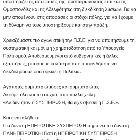
υποστηρίζει τις αποφάσεις της, συσπειρώνοντας έτσι και τις
Ομοσπονδίες και τις Αδελφότητες στη διεκδίκηση λύσεων. Για να
μην απομένουν στις αποφάσεις οι στόχοι πάλης, για να έχουμε
τη δύναμη να τους υποστηρίξουμε και στην πράξη.
Χρειαζόμαστε πιο αγωνιστική την Π.Σ.Ε. για να απαιτήσουμε τη
συστηματική και μόνιμη χρηματοδότηση από το Υπουργείο
Πολιτισμού. Αποδεσμευμένοι από κυβερνητικές ή άλλες
εξαρτήσεις, μπορούμε καλύτερα από οποιονδήποτε να
διεκδικήσουμε όσα οφείλει η Πολιτεία.
Αγαπητές συμπατριώτισσες και συμπατριώτες,
Ακούμε όλο και πιο συχνά, από πολλά χείλη:
«Αν δεν ήταν η ΣΥΣΠΕΙΡΩΣΗ, θα είχε σβήσει η Π.Σ.Ε.».
Και είναι αλήθεια:
Πιο δυνατή ΗΠΕΙΡΩΤΙΚΗ ΣΥΣΠΕΙΡΩΣΗ σημαίνει πιο δυνατή
ΠΑΝΗΠΕΙΡΩΤΙΚΗ! Γιατί η ΗΠΕΙΡΩΤΙΚΗ ΣΥΣΠΕΙΡΩΣΗ