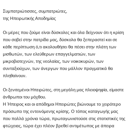
Συμπατριώτισσες, συμπατριώτες,
της Ηπειρωτικής Αποδημίας
Οι μέρες που ζούμε είναι δύσκολες και όλα δείχνουν ότι η κρίση
που σοβεί στην πατρίδα μας, δύσκολα θα ξεπεραστεί και σε
κάθε περίπτωση ό,τι ακολουθήσει θα πέσει στην πλάτη των
μισθωτών, των ελεύθερων επαγγελματιών, των
μικροβιοτεχνών, της νεολαίας, των νοικοκυρών, των
συνταξιούχων, των άνεργων που μάλλον πραγματικά θα
πληθαίνουν.
Οι ξενιτεμένοι Ηπειρώτες, στη μεγάλη μας πλειοψηφία, είμαστε
άνθρωποι του μόχθου.
Η Ήπειρος και οι απόδημοι Ηπειρώτες βιώνουμε το χειρότερο
πρόσωπο της εντεινόμενης κρίσης. Ο τόπος καταγωγής μας
που πολλά χρόνια τώρα, πρωταγωνιστούσε στις στατιστικές της
φτώχειας, τώρα έχει πλέον βρεθεί αντιμέτωπος με άπειρα