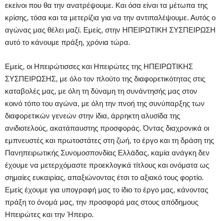
εκείνοι που θα την ανατρέψουμε. Και όσα είναι τα μέτωπα της
κρίσης, τόσα και τα μετερίζια για να την αντιπαλέψουμε. Αυτός ο
αγώνας μας θέλει μαζί. Εμείς, στην ΗΠΕΙΡΩΤΙΚΗ ΣΥΣΠΕΙΡΩΣΗ
αυτό το κάνουμε πράξη, χρόνια τώρα.
Εμείς, οι Ηπειρώτισσες και Ηπειρώτες της ΗΠΕΙΡΩΤΙΚΗΣ
ΣΥΣΠΕΙΡΩΣΗΣ, με όλο τον πλούτο της διαφορετικότητας στις
καταβολές μας, με όλη τη δύναμη τη συνάντησής μας στον
κοινό τόπο του αγώνα, με όλη την πνοή της συνύπαρξης των
διαφορετικών γενεών στην ίδια, άρρηκτη αλυσίδα της
ανιδιοτελούς, ακατάπαυστης προσφοράς. Όντας διαχρονικά οι
εμπνευστές και πρωτοστάτες στη ζωή, το έργο και τη δράση της
Πανηπειρωτικής Συνομοσπονδίας Ελλάδας, καμία ανάγκη δεν
έχουμε να μετερχόμαστε προεκλογικά τίτλους και ονόματα ως
σημαίες ευκαιρίας, απαξιώνοντας έτσι το αξιακό τους φορτίο.
Εμείς έχουμε για υπογραφή μας το ίδιο το έργο μας, κάνοντας
πράξη το όνομά μας, την προσφορά μας στους απόδημους
Ηπειρώτες και την Ήπειρο.