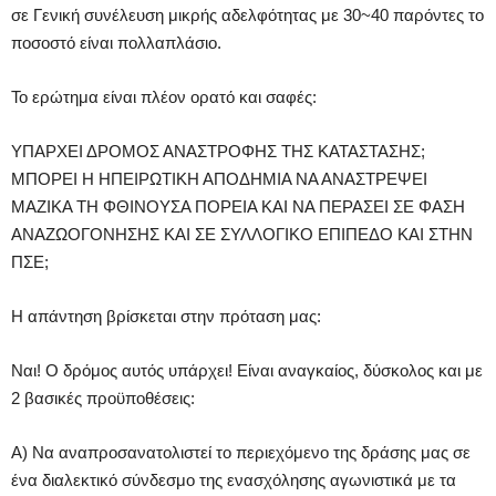
σε Γενική συνέλευση μικρής αδελφότητας με 30~40 παρόντες το
ποσοστό είναι πολλαπλάσιο.
Το ερώτημα είναι πλέον ορατό και σαφές:
ΥΠΑΡΧΕΙ ΔΡΟΜΟΣ ΑΝΑΣΤΡΟΦΗΣ ΤΗΣ ΚΑΤΑΣΤΑΣΗΣ;
ΜΠΟΡΕΙ Η ΗΠΕΙΡΩΤΙΚΗ ΑΠΟΔΗΜΙΑ ΝΑ ΑΝΑΣΤΡΕΨΕΙ
ΜΑΖΙΚΑ ΤΗ ΦΘΙΝΟΥΣΑ ΠΟΡΕΙΑ ΚΑΙ ΝΑ ΠΕΡΑΣΕΙ ΣΕ ΦΑΣΗ
ΑΝΑΖΩΟΓΟΝΗΣΗΣ ΚΑΙ ΣΕ ΣΥΛΛΟΓΙΚΟ ΕΠΙΠΕΔΟ ΚΑΙ ΣΤΗΝ
ΠΣΕ;
Η απάντηση βρίσκεται στην πρόταση μας:
Ναι! Ο δρόμος αυτός υπάρχει! Είναι αναγκαίος, δύσκολος και με
2 βασικές προϋποθέσεις:
Α) Να αναπροσανατολιστεί το περιεχόμενο της δράσης μας σε
ένα διαλεκτικό σύνδεσμο της ενασχόλησης αγωνιστικά με τα