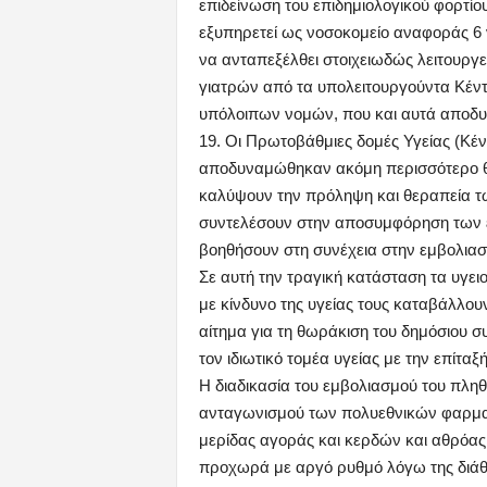
επιδείνωση του επιδημιολογικού φορτί
εξυπηρετεί ως νοσοκομείο αναφοράς 6 
να ανταπεξέλθει στοιχειωδώς λειτουργε
γιατρών από τα υπολειτουργούντα Κέντ
υπόλοιπων νομών, που και αυτά αποδυ
19. Οι Πρωτοβάθμιες δομές Υγείας (Κέν
αποδυναμώθηκαν ακόμη περισσότερο θα
καλύψουν την πρόληψη και θεραπεία τω
συντελέσουν στην αποσυμφόρηση των ε
βοηθήσουν στη συνέχεια στην εμβολιασ
Σε αυτή την τραγική κατάσταση τα υγειο
με κίνδυνο της υγείας τους καταβάλλο
αίτημα για τη θωράκιση του δημόσιου σ
τον ιδιωτικό τομέα υγείας με την επίταξή
Η διαδικασία του εμβολιασμού του πλη
ανταγωνισμού των πολυεθνικών φαρμα
μερίδας αγοράς και κερδών και αθρόας σ
προχωρά με αργό ρυθμό λόγω της διάθ