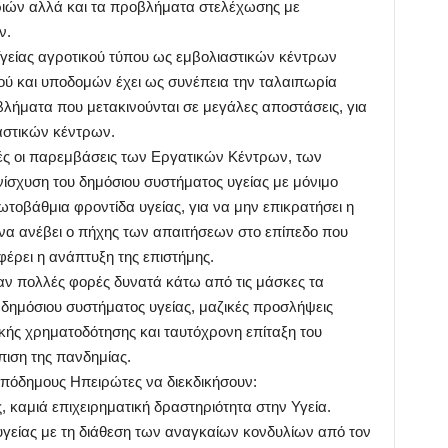
ιών αλλά και τα προβλήματα στελέχωσης με
ν.
γείας αγροτικού τύπου ως εμβολιαστικών κέντρων
ύ και υποδομών έχει ως συνέπεια την ταλαιπωρία
ματα που μετακινούνται σε μεγάλες αποστάσεις, για
αστικών κέντρων.
νές οι παρεμβάσεις των Εργατικών Κέντρων, των
ίσχυση του δημόσιου συστήματος υγείας με μόνιμο
τοβάθμια φροντίδα υγείας, για να μην επικρατήσει η
 να ανέβει ο πήχης των απαιτήσεων στο επίπεδο που
φέρει η ανάπτυξη της επιστήμης.
ν πολλές φορές δυνατά κάτω από τις μάσκες τα
 δημόσιου συστήματος υγείας, μαζικές προσλήψεις
κής χρηματοδότησης και ταυτόχρονη επίταξη του
ώπιση της πανδημίας.
πόδημους Ηπειρώτες να διεκδικήσουν:
, καμιά επιχειρηματική δραστηριότητα στην Υγεία.
γείας με τη διάθεση των αναγκαίων κονδυλίων από τον