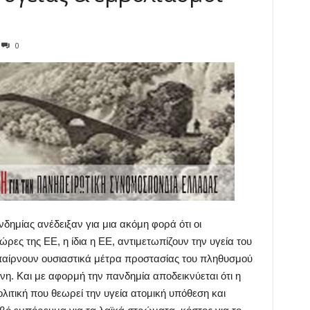
0
νδημίας ανέδειξαν για μια ακόμη φορά ότι οι
ώρες της ΕΕ, η ίδια η ΕΕ, αντιμετωπίζουν την υγεία του
α παίρνουν ουσιαστικά μέτρα προστασίας του πληθυσμού
νη. Και με αφορμή την πανδημία αποδεικνύεται ότι η
ολιτική που θεωρεί την υγεία ατομική υπόθεση και