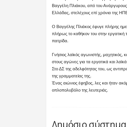
Βαγγέλη Πλιάκου, από του Ανάργυρους
Ελλάδας, στελέχους επί χρόνια της 
Ο Βαγγέλης Πλιάκος έφυγε πλήρης ημε
πλήρως το καθήκον του στην εργατική τ
πατρίδα.
Γνήσιος λαϊκός αγωνιστής, μαχητικός, 
στους αγώνες για τα εργατικά και λαϊκά
Στο ΔΣ της αδελφότητας του, ως αντιπ
της γραμματείας της.
Ένας αιώνιος έφηβος, λες και ήταν ακ
οπλοπολυβόλο της λευτεριάς.
Δημόσιο σύστημα 