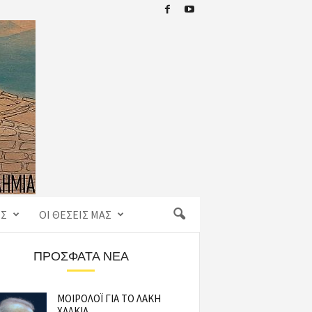
ΙΣ
ΟΙ ΘΈΣΕΙΣ ΜΑΣ
ΠΡΌΣΦΑΤΑ ΝΈΑ
ΜΟΙΡΟΛΟΪ ΓΙΑ ΤΟ ΛΑΚΗ
ΧΑΛΚΙΑ