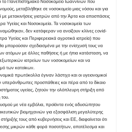
ου το Πανεπιστημιακό Νοσοκομείο Ιωαννίνων που
νομούς, μεταβλήθηκε σε νοσοκομείο μιας νόσου και για
ί με μετακινήσεις γιατρών από την Άρτα και αποσπάσεις
ρα Υγείας και Νοσοκομεία. Τα νοσοκομεία των
ναμώθηκαν, δεν κατάφεραν να ανοίξουν κλίνες covid-
τρα Υγείας και Περιφερειακά αγροτικά ιατρεία) που
 μπορούσαν σχεδιασμένα με την ενίσχυσή τους να
ν ατόμων με άλλες παθήσεις ή με ήπια κατάσταση, να
ξωτερικών ιατρείων των νοσοκομείων και να
μό των κατοίκων.
νομικά πρωτόκολλα έγιναν λάστιχο και οι υγειονομικοί
υν υπεράνθρωπες προσπάθειες και πέρα από το δίκαιο
υστήματος υγείας, ζητούν την ολόπλευρη στήριξη από
 του.
θυσμού με νέα εμβόλια, προϊόντα ενός αδυσώπητου
κευτικών βιομηχανιών για εξασφάλιση μεγαλύτερης
τήριξής τους από κυβερνήσεις και ΕΕ, διαφαίνεται ότι
εσης μικρών κάθε φορά ποσοτήτων, αποτέλεσμα και