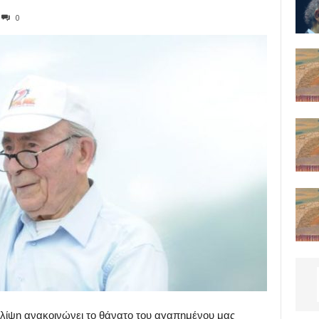
0
λίψη ανακοινώνει το θάνατο του αγαπημένου μας