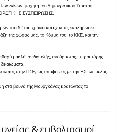
 Ιωαννίνων, μαχητή του Δημοκρατικού Στρατού
ΗΠΕΙΡΩΤΙΚΗΣ ΣΥΣΠΕΙΡΩΣΗΣ.
ρών στα 92 του χρόνια και έχοντας εκπληρώσει
άξη της χώρας μας, το Κόμμα του, το ΚΚΕ, και την
καθαρό μυαλό, ανιδιοτελής, ακούραστος, μπροστάρης
 δικαιώματα.
ρόσωπος στην ΠΣΕ, ως υποψήφιος με την ΗΣ, ως μέλος
όμη στα βουνά της Μουργκάνας κρατώντας το
υγείας & εμβολιασμοί