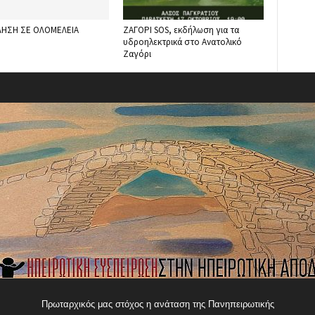
ΗΣΗ ΣΕ ΟΛΟΜΕΛΕΙΑ
ΖΑΓΟΡΙ SOS, εκδήλωση για τα
υδροηλεκτρικά στο Ανατολικό
Ζαγόρι
Πρωταρχικός μας στόχος η ανάταση της Πανηπειρωτικής