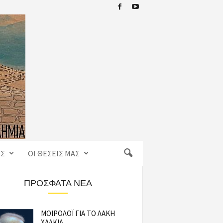
ΙΣ
ΟΙ ΘΈΣΕΙΣ ΜΑΣ
ΠΡΌΣΦΑΤΑ ΝΈΑ
ΜΟΙΡΟΛΟΪ ΓΙΑ ΤΟ ΛΑΚΗ
ΧΑΛΚΙΑ