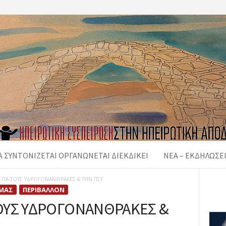
 ΣΥΝΤΟΝΙΖΕΤΑΙ ΟΡΓΑΝΩΝΕΤΑΙ ΔΙΕΚΔΙΚΕΙ
ΝΈΑ – ΕΚΔΗΛΏΣΕ
 ΓΙΑ ΤΟΥΣ ΥΔΡΟΓΟΝΑΝΘΡΑΚΕΣ & ΤΗΝ ΠΣΕ
 ΜΑΣ
ΠΕΡΙΒΆΛΛΟΝ
ΤΟΥΣ ΥΔΡΟΓΟΝΑΝΘΡΑΚΕΣ &