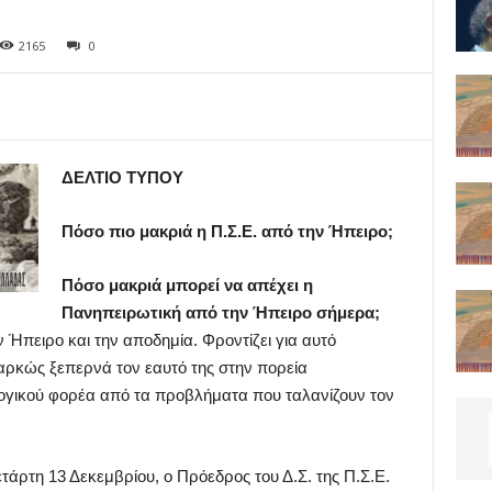
2165
0
ΔΕΛΤΙΟ ΤΥΠΟΥ
Πόσο πιο μακριά η Π.Σ.Ε. από την Ήπειρο;
Πόσο μακριά μπορεί να απέχει η
Πανηπειρωτική από την Ήπειρο σήμερα;
 Ήπειρο και την αποδημία. Φροντίζει για αυτό
διαρκώς ξεπερνά τον εαυτό της στην πορεία
ογικού φορέα από τα προβλήματα που ταλανίζουν τον
τάρτη 13 Δεκεμβρίου, ο Πρόεδρος του Δ.Σ. της Π.Σ.Ε.