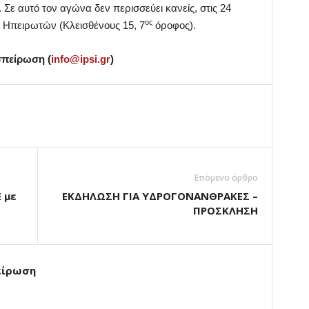
 Σε αυτό τον αγώνα δεν περισσεύει κανείς, στις 24
ος
ο Ηπειρωτών (Κλεισθένους 15, 7
όροφος).
σπείρωση (
info@ipsi.gr
)
Επόμενο άρθρο
 με
ΕΚΔΗΛΩΣΗ ΓΙΑ ΥΔΡΟΓΟΝΑΝΘΡΑΚΕΣ –
ΠΡΟΣΚΛΗΣΗ
είρωση