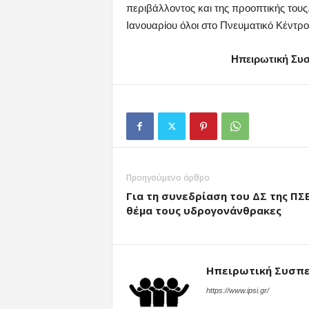
περιβάλλοντος και της προοπτικής τους.
Ιανουαρίου όλοι στο Πνευματικό Κέντρ
Ηπειρωτική Συ
Προηγούμενο άρθρο
Για τη συνεδρίαση του ΔΣ της ΠΣΕ
θέμα τους υδρογονάνθρακες
Ηπειρωτική Συσπ
https://www.ipsi.gr/