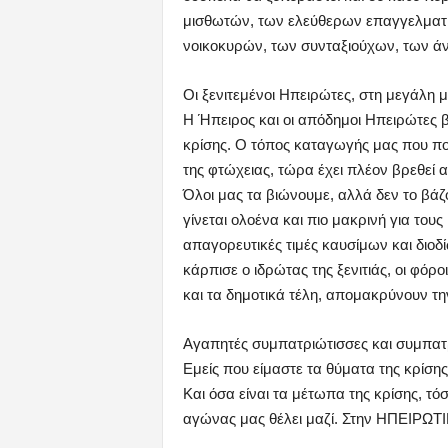
μισθωτών, των ελεύθερων επαγγελματιώ
νοικοκυρών, των συνταξιούχων, των ά
Οι ξενιτεμένοι Ηπειρώτες, στη μεγάλη 
Η Ήπειρος και οι απόδημοι Ηπειρώτες 
κρίσης. Ο τόπος καταγωγής μας που πο
της φτώχειας, τώρα έχει πλέον βρεθεί 
Όλοι μας τα βιώνουμε, αλλά δεν το βάζ
γίνεται ολοένα και πιο μακρινή για τους
απαγορευτικές τιμές καυσίμων και διοδί
κάρπισε ο ιδρώτας της ξενιτιάς, οι φόρ
και τα δημοτικά τέλη, απομακρύνουν τη
Αγαπητές συμπατριώτισσες και συμπατ
Εμείς που είμαστε τα θύματα της κρίσης
Και όσα είναι τα μέτωπα της κρίσης, τόσ
αγώνας μας θέλει μαζί. Στην ΗΠΕΙΡΩΤ