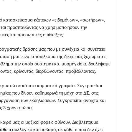
κό κατασκεύασμα κάποιων «ειδημόνων», «σωτήρων»,
νται προσπαθώντας να χρησιμοποιήσουν την
ικές και προσωπικές επιδιώξεις.
ραγματικής δράσης μας που με συνέχεια και συνέπεια
οτασή μας είναι αποτέλεσμα της δικής σας ξεχωριστής
βλημα την οποία συστηματικά, μυρμηγκίσια, δουλέψαμε
ύοντας, κρίνοντας, διορθώνοντας, προβάλλοντας.
 κρυπτώ σε κάποια κομματικά γραφεία. Συγκροτείται
ημίας που δίνουν καθημερινά τη μάχη στα ΔΣ, στις
διοργάνωση των εκδηλώσεων. Συγκροτείται ανοιχτά και
ς 3 χρόνια τώρα.
καιρό μας οι μαζικοί φορείς φθίνουν. Διαβλέπουμε
ε τι συλλογικό και σοβαρό, σε κάθε τι που δεν έχει