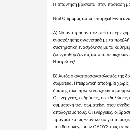
Η απάντηση βρίσκεται στην πρόταση μα
Ναι! Ο δρόμος αυτός υπάρχει! Είναι αν
Α) Να αναπροσανατολιστεί το περιεχόμ
ενασχόλησης αγωνιστικά με τα προβλ
συστηματική ενασχόληση με τα καθημ
ζουν, καθορίζοντας αυτό το περιεχόμενο
Ηπειρώτες!
Β) Αυτός ο αναπροσανατολισμός της δ
σωματεία. Ηπειρωτική αποδημία χωρίς α
δράσης τους πρέπει να έχουν τη συμμ
Οι ενέργειες, οι δράσεις, οι εκδηλώσεις
συμμετοχή των σωματείων στον σχεδιασ
απολογισμό τους. Οι ενέργειες, οι δράσ
πραγματικά ως «εργαλεία» για τη μαζ
που θα συνεγείρουν ΟΛΟΥΣ τους απόδημ