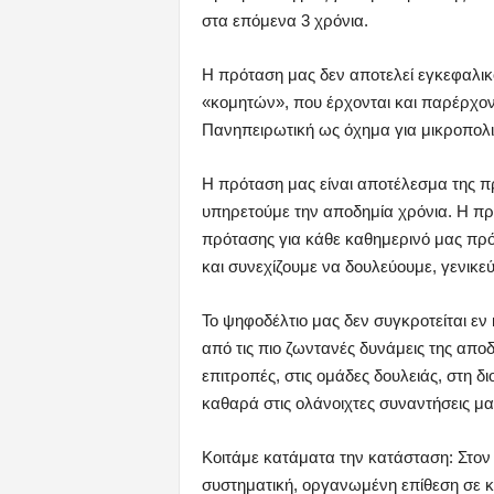
στα επόμενα 3 χρόνια.
Η πρόταση μας δεν αποτελεί εγκεφαλι
«κομητών», που έρχονται και παρέρχο
Πανηπειρωτική ως όχημα για μικροπολιτ
Η πρόταση μας είναι αποτέλεσμα της π
υπηρετούμε την αποδημία χρόνια. Η πρ
πρότασης για κάθε καθημερινό μας πρό
και συνεχίζουμε να δουλεύουμε, γενικε
Το ψηφοδέλτιο μας δεν συγκροτείται εν
από τις πιο ζωντανές δυνάμεις της αποδ
επιτροπές, στις ομάδες δουλειάς, στη 
καθαρά στις ολάνοιχτες συναντήσεις μα
Κοιτάμε κατάματα την κατάσταση: Στον 
συστηματική, οργανωμένη επίθεση σε κάθ