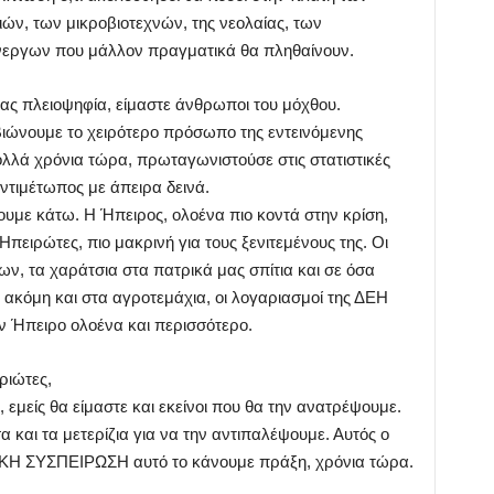
ν, των μικροβιοτεχνών, της νεολαίας, των
νεργων που μάλλον πραγματικά θα πληθαίνουν.
μας πλειοψηφία, είμαστε άνθρωποι του μόχθου.
βιώνουμε το χειρότερο πρόσωπο της εντεινόμενης
λλά χρόνια τώρα, πρωταγωνιστούσε στις στατιστικές
αντιμέτωπος με άπειρα δεινά.
ουμε κάτω. Η Ήπειρος, ολοένα πιο κοντά στην κρίση,
 Ηπειρώτες, πιο μακρινή για τους ξενιτεμένους της. Οι
ων, τα χαράτσια στα πατρικά μας σπίτια και σε όσα
οι ακόμη και στα αγροτεμάχια, οι λογαριασμοί της ΔΕΗ
ν Ήπειρο ολοένα και περισσότερο.
ριώτες,
, εμείς θα είμαστε και εκείνοι που θα την ανατρέψουμε.
α και τα μετερίζια για να την αντιπαλέψουμε. Αυτός ο
ΙΚΗ ΣΥΣΠΕΙΡΩΣΗ αυτό το κάνουμε πράξη, χρόνια τώρα.