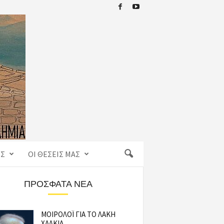
ΙΣ
ΟΙ ΘΈΣΕΙΣ ΜΑΣ
ΠΡΌΣΦΑΤΑ ΝΈΑ
ΜΟΙΡΟΛΟΪ ΓΙΑ ΤΟ ΛΑΚΗ
ΧΑΛΚΙΑ