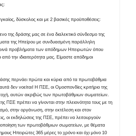
ς:
αγκαίος, δύσκολος και με 2 βασικές προϋποθέσεις:
ενο της δράσης μας σε ένα διαλεκτικό σύνδεσμο της
ήματα της Ηπείρου με συνδυασμένη παράλληλη
ερινά προβλήματα των απόδημων Ηπειρωτών όπου
 από την ιδιαιτερότητα μας. Είμαστε απόδημοι
ράσης περνάει πρώτα και κύρια από τα πρωτοβάθμια
υτά δεν νοείται! Η ΠΣΕ, οι Ομοσπονδίες κριτήριο της
ετοχή, αυτών ακριβώς των πρωτοβάθμιων σωματείων.
 της ΠΣΕ πρέπει να γίνονται στην πλειονότητα τους με τη
μό, στην οργάνωση, στην εκτέλεση και στον
εις, οι εκδηλώσεις της ΠΣΕ, πρέπει να λειτουργούν
ικοποίηση των πρωτοβάθμιων σωματείων, με θέματα
ους Ηπειρώτες 365 μέρες το χρόνο και όχι μόνο 10