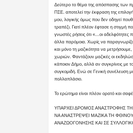
Δεύτερο το θέμα της απόσπασης των π
ΠΣΕ. αποτελεί την έκφραση της επιλογής
μου, λογικής όμως που δεν οδηγεί που
τραπέζι. Γιατί πλέον έφτασε η στιγμή π
γνωστές ρήσεις ότι «…οι αδελφότητες πέ
άλλα παρόμοια. Χωρίς να παραγνωρίζου
και μόνο τη μαζικότητα να μετρήσουμε,
χωριών. Φαντάζουν μαζικές οι εκδηλώσε
κάποιον Δήμο, αλλά αν συγκρίνεις με 
συγκομιδή. Ενώ σε Γενική συνέλευση μ
πολλαπλάσιο.
Το ερώτημα είναι πλέον ορατό και σαφέ
ΥΠΑΡΧΕΙ ΔΡΟΜΟΣ ΑΝΑΣΤΡΟΦΗΣ ΤΗΣ
ΝΑ ΑΝΑΣΤΡΕΨΕΙ ΜΑΖΙΚΑ ΤΗ ΦΘΙΝΟΥ
ΑΝΑΖΩΟΓΟΝΗΣΗΣ ΚΑΙ ΣΕ ΣΥΛΛΟΓΙΚΟ