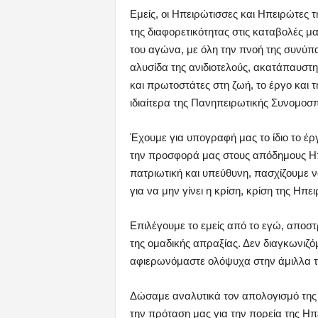
Εμείς, οι Ηπειρώτισσες και Ηπειρώτε
της διαφορετικότητας στις καταβολές μ
του αγώνα, με όλη την πνοή της συνύπ
αλυσίδα της ανιδιοτελούς, ακατάπαυστ
και πρωτοστάτες στη ζωή, το έργο και
ιδιαίτερα της Πανηπειρωτικής Συνομοσ
Έχουμε για υπογραφή μας το ίδιο το έρ
την προσφορά μας στους απόδημους Ηπ
πατριωτική και υπεύθυνη, πασχίζουμε 
για να μην γίνει η κρίση, κρίση της Ηπ
Επιλέγουμε το εμείς από το εγώ, αποσ
της ομαδικής απραξίας. Δεν διαγκωνιζ
αφιερωνόμαστε ολόψυχα στην άμιλλα τ
Δώσαμε αναλυτικά τον απολογισμό της 
την πρόταση μας για την πορεία της Ηπ