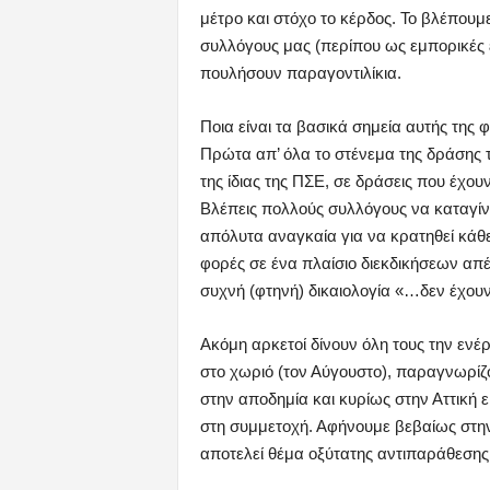
μέτρο και στόχο το κέρδος. Το βλέπουμε
συλλόγους μας (περίπου ως εμπορικές ε
πουλήσουν παραγοντιλίκια.
Ποια είναι τα βασικά σημεία αυτής της 
Πρώτα απ’ όλα το στένεμα της δράσης
της ίδιας της ΠΣΕ, σε δράσεις που έχο
Βλέπεις πολλούς συλλόγους να καταγίνο
απόλυτα αναγκαία για να κρατηθεί κάθε
φορές σε ένα πλαίσιο διεκδικήσεων απ
συχνή (φτηνή) δικαιολογία «…δεν έχουν
Ακόμη αρκετοί δίνουν όλη τους την εν
στο χωριό (τον Αύγουστο), παραγνωρίζο
στην αποδημία και κυρίως στην Αττική
στη συμμετοχή. Αφήνουμε βεβαίως στην
αποτελεί θέμα οξύτατης αντιπαράθεσης