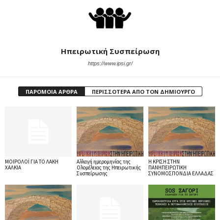
Ηπειρωτική Συσπείρωση
https://www.ipsi.gr/
ΠΑΡΟΜΟΙΑ ΑΡΘΡΑ
ΠΕΡΙΣΣΟΤΕΡΑ ΑΠΟ ΤΟΝ ΔΗΜΙΟΥΡΓΟ
ΜΟΙΡΟΛΟΪ ΓΙΑ ΤΟ ΛΑΚΗ
Αλλαγή ημερομηνίας της
Η ΚΡΙΣΗ ΣΤΗΝ
ΧΑΛΚΙΑ
Ολομέλειας της Ηπειρωτικής
ΠΑΝΗΠΕΙΡΩΤΙΚΗ
Συσπείρωσης
ΣΥΝΟΜΟΣΠΟΝΔΙΑ ΕΛΛΑΔΑΣ